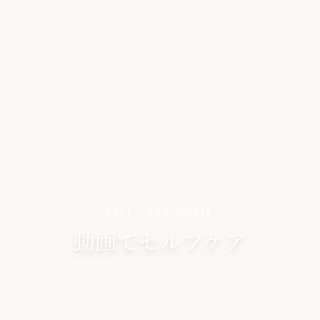
SELF CARE MOVIE
動画でセルフケア