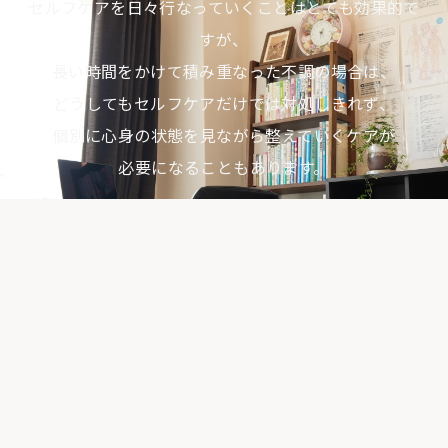
セルフケアを日々行なっていくことはとても効果的で
すが、
長い時間をかけて積み重なった不調の場合は、
どうしてもセルフケアだけでは対処しきれず、
個別に心身の状態を見ながら整えていくケアが
必要になることもあります。
一人で抱え込まず、
まずは一度あなたのお悩みをお聞かせください。
LINEでのご予約はこちら