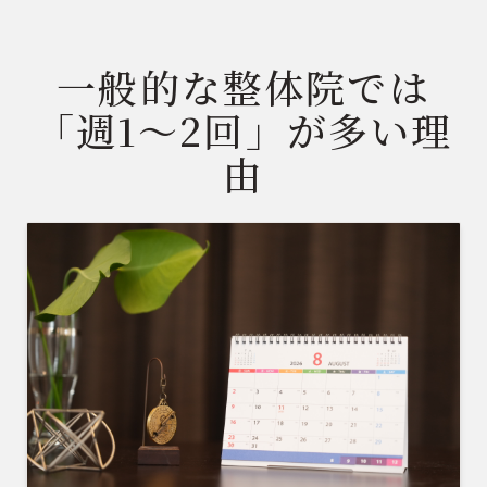
一般的な整体院では
「週1〜2回」が多い理
由