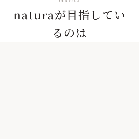
OUR GOAL
naturaが目指してい
るのは
「卒業」です