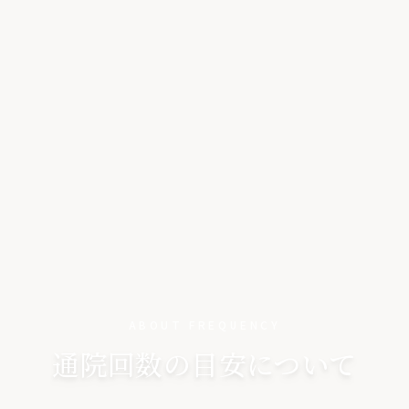
ABOUT FREQUENCY
通院回数の目安について