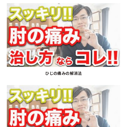
▶
ひじの痛みの解消法