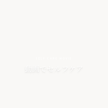
SELF CARE MOVIE
動画でセルフケア