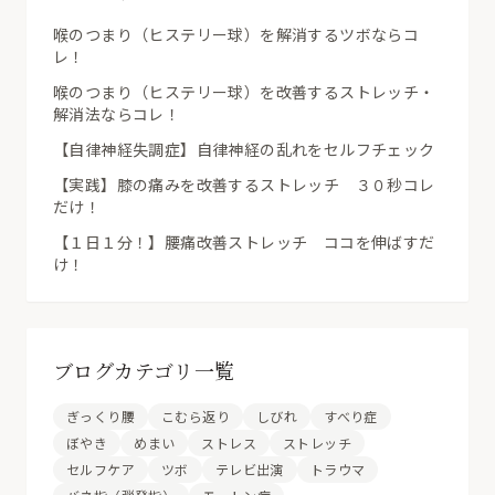
喉のつまり（ヒステリー球）を解消するツボならコ
レ！
喉のつまり（ヒステリー球）を改善するストレッチ・
解消法ならコレ！
【自律神経失調症】自律神経の乱れをセルフチェック
【実践】膝の痛みを改善するストレッチ ３０秒コレ
だけ！
【１日１分！】腰痛改善ストレッチ ココを伸ばすだ
け！
ブログカテゴリ一覧
ぎっくり腰
こむら返り
しびれ
すべり症
ぼやき
めまい
ストレス
ストレッチ
セルフケア
ツボ
テレビ出演
トラウマ