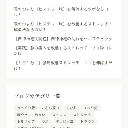
喉のつまり（ヒステリー球）を解消するツボならコ
レ！
喉のつまり（ヒステリー球）を改善するストレッチ・
解消法ならコレ！
【自律神経失調症】自律神経の乱れをセルフチェック
【実践】膝の痛みを改善するストレッチ ３０秒コレ
だけ！
【１日１分！】腰痛改善ストレッチ ココを伸ばすだ
け！
ブログカテゴリ一覧
ぎっくり腰
こむら返り
しびれ
すべり症
ぼやき
めまい
ストレス
ストレッチ
セルフケア
ツボ
テレビ出演
トラウマ