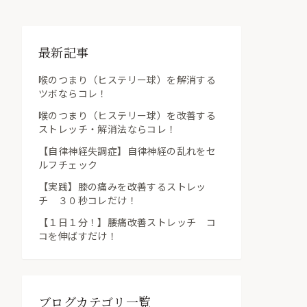
最新記事
喉のつまり（ヒステリー球）を解消する
ツボならコレ！
喉のつまり（ヒステリー球）を改善する
ストレッチ・解消法ならコレ！
【自律神経失調症】自律神経の乱れをセ
ルフチェック
【実践】膝の痛みを改善するストレッ
チ ３０秒コレだけ！
【１日１分！】腰痛改善ストレッチ コ
コを伸ばすだけ！
ブログカテゴリ一覧