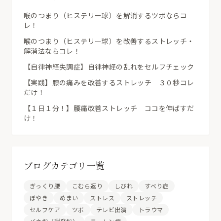
喉のつまり（ヒステリー球）を解消するツボならコ
レ！
喉のつまり（ヒステリー球）を改善するストレッチ・
解消法ならコレ！
【自律神経失調症】自律神経の乱れをセルフチェック
【実践】膝の痛みを改善するストレッチ ３０秒コレ
だけ！
【１日１分！】腰痛改善ストレッチ ココを伸ばすだ
け！
ブログカテゴリ一覧
ぎっくり腰
こむら返り
しびれ
すべり症
ぼやき
めまい
ストレス
ストレッチ
セルフケア
ツボ
テレビ出演
トラウマ