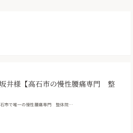
坂井様【高石市の慢性腰痛専門 整
 高石市で唯一の慢性腰痛専門 整体院…