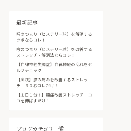
最新記事
喉のつまり（ヒステリー球）を解消する
ツボならコレ！
喉のつまり（ヒステリー球）を改善する
ストレッチ・解消法ならコレ！
【自律神経失調症】自律神経の乱れをセ
ルフチェック
【実践】膝の痛みを改善するストレッ
チ ３０秒コレだけ！
【１日１分！】腰痛改善ストレッチ コ
コを伸ばすだけ！
ブログカテゴリ一覧