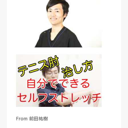
From 前田祐樹