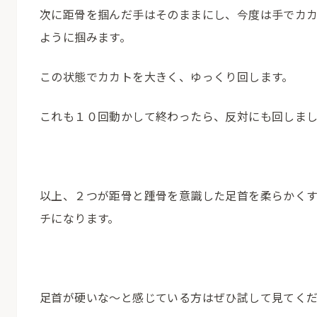
次に距骨を掴んだ手はそのままにし、今度は手でカ
ように掴みます。
この状態でカカトを大きく、ゆっくり回します。
これも１０回動かして終わったら、反対にも回しま
以上、２つが距骨と踵骨を意識した足首を柔らかく
チになります。
足首が硬いな〜と感じている方はぜひ試して見てく