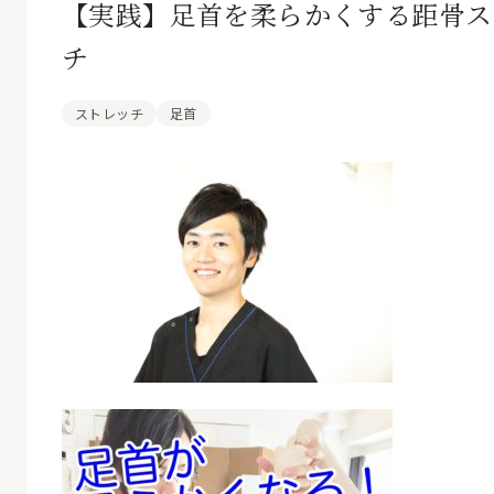
【実践】足首を柔らかくする距骨ス
チ
ストレッチ
足首