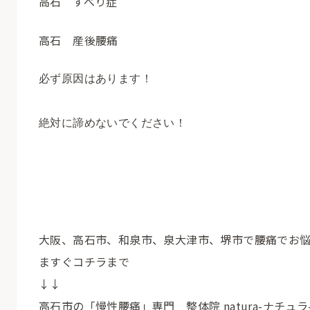
高石 すべり症
高石 産後腰痛
必ず原因はあります！

絶対に諦めないでください！
大阪、高石市、和泉市、泉大津市、堺市で腰痛でお
ますぐコチラまで
↓↓
高石市の「慢性腰痛」専門 整体院 natura-ナチュラ