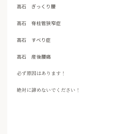
高石 ぎっくり腰
高石 脊柱管狭窄症
高石 すべり症
高石 産後腰痛
必ず原因はあります！
絶対に諦めないでください！