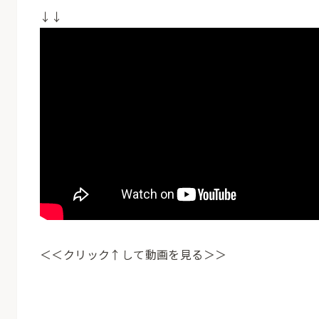
↓↓
＜＜クリック↑して動画を見る＞＞