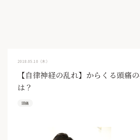
2018.05.10（木）
【自律神経の乱れ】からくる頭痛の
は？
頭痛