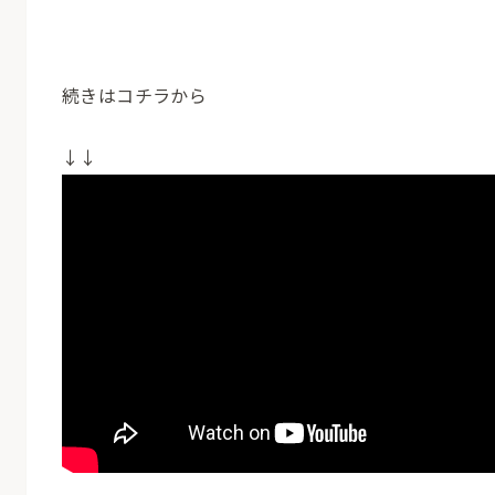
続きはコチラから
↓↓