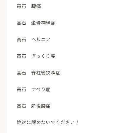
高石 腰痛
高石 坐骨神経痛
高石 ヘルニア
高石 ぎっくり腰
高石 脊柱管狭窄症
高石 すべり症
高石 産後腰痛
絶対に諦めないでください！